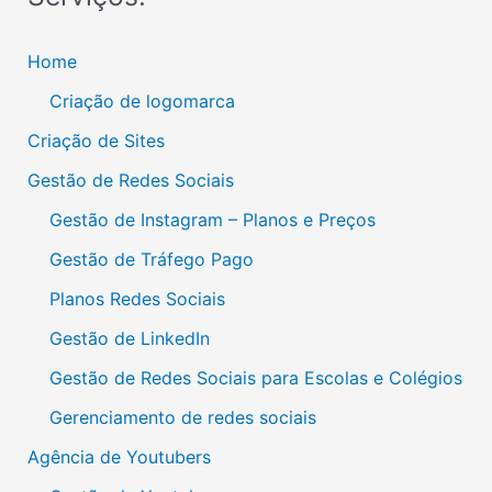
Home
Criação de logomarca
Criação de Sites
Gestão de Redes Sociais
Gestão de Instagram – Planos e Preços
Gestão de Tráfego Pago
Planos Redes Sociais
Gestão de LinkedIn
Gestão de Redes Sociais para Escolas e Colégios
Gerenciamento de redes sociais
Agência de Youtubers