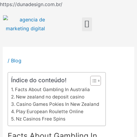
Ir
https://dunadesign.com.br/
Navegação
para
de
o
Menu
Post
conteúdo
/
Blog
Índice do conteúdo!
Facts About Gambling In Australia
New zealand no deposit casino
Casino Games Pokies In New Zealand
Play European Roulette Online
Nz Casinos Free Spins
Facts About Gambling In