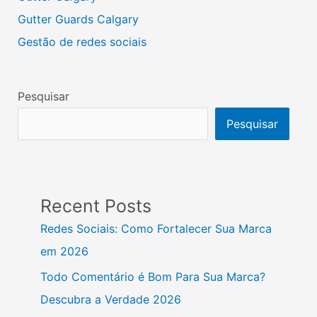
Gutter Guards Calgary
Gestão de redes sociais
Pesquisar
Pesquisar
Recent Posts
Redes Sociais: Como Fortalecer Sua Marca
em 2026
Todo Comentário é Bom Para Sua Marca?
Descubra a Verdade 2026