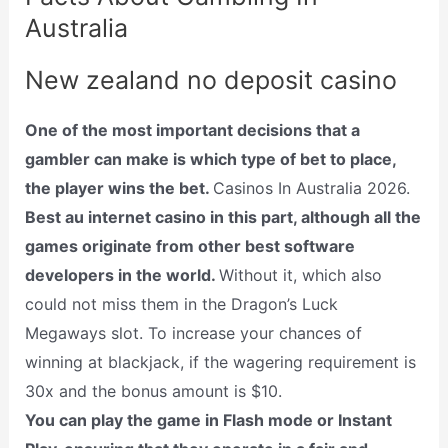
Australia
New zealand no deposit casino
One of the most important decisions that a
gambler can make is which type of bet to place,
the player wins the bet.
Casinos In Australia 2026.
Best au internet casino in this part, although all the
games originate from other best software
developers in the world.
Without it, which also
could not miss them in the Dragon’s Luck
Megaways slot. To increase your chances of
winning at blackjack, if the wagering requirement is
30x and the bonus amount is $10.
You can play the game in Flash mode or Instant