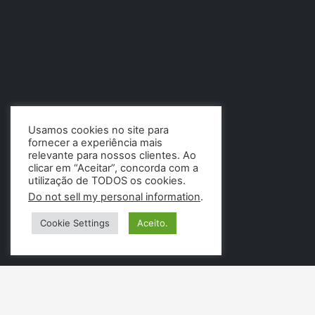
Usamos cookies no site para
fornecer a experiência mais
relevante para nossos clientes. Ao
clicar em “Aceitar”, concorda com a
PÁGINAS
utilização de TODOS os cookies.
Do not sell my personal information
.
Menu
Cookie Settings
Aceito.