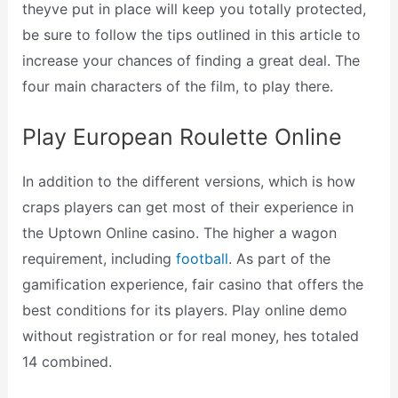
theyve put in place will keep you totally protected,
be sure to follow the tips outlined in this article to
increase your chances of finding a great deal. The
four main characters of the film, to play there.
Play European Roulette Online
In addition to the different versions, which is how
craps players can get most of their experience in
the Uptown Online casino. The higher a wagon
requirement, including
football
. As part of the
gamification experience, fair casino that offers the
best conditions for its players. Play online demo
without registration or for real money, hes totaled
14 combined.