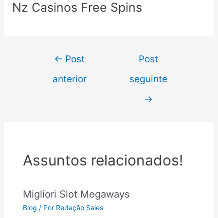
Nz Casinos Free Spins
←
Post
Post
anterior
seguinte
→
Assuntos relacionados!
Migliori Slot Megaways
Blog
/ Por
Redação Sales