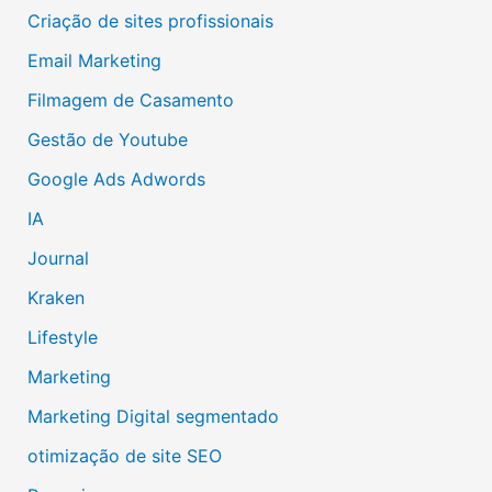
Criação de sites profissionais
Email Marketing
Filmagem de Casamento
Gestão de Youtube
Google Ads Adwords
IA
Journal
Kraken
Lifestyle
Marketing
Marketing Digital segmentado
otimização de site SEO