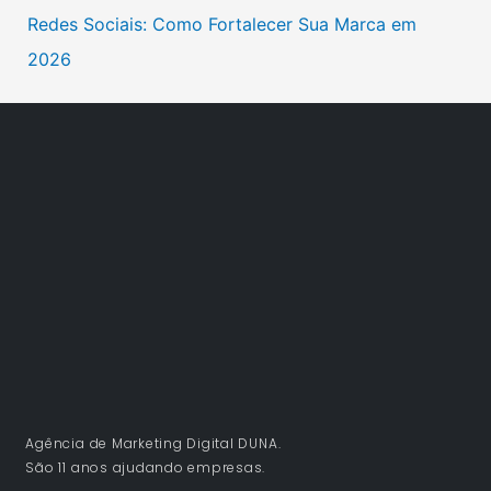
Redes Sociais: Como Fortalecer Sua Marca em
2026
Agência de Marketing Digital DUNA.
São 11 anos ajudando empresas.