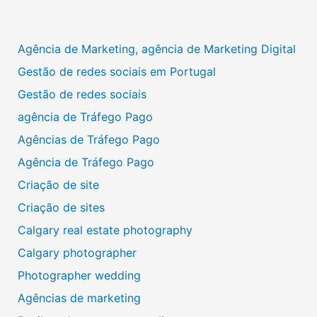
Agência de Marketing, agência de Marketing Digital
Gestão de redes sociais em Portugal
Gestão de redes sociais
agência de Tráfego Pago
Agências de Tráfego Pago
Agência de Tráfego Pago
Criação de site
Criação de sites
Calgary real estate photography
Calgary photographer
Photographer wedding
Agências de marketing