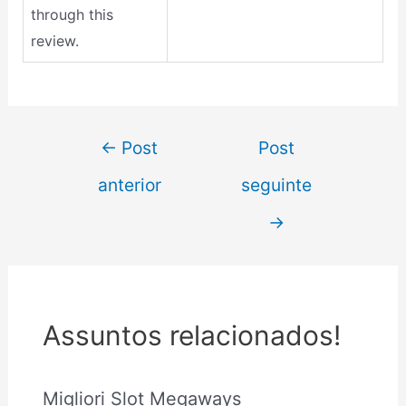
through this
review.
←
Post
Post
anterior
seguinte
→
Assuntos relacionados!
Migliori Slot Megaways