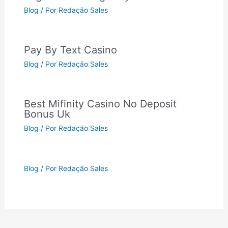
Blog
/ Por
Redação Sales
Pay By Text Casino
Blog
/ Por
Redação Sales
Best Mifinity Casino No Deposit
Bonus Uk
Blog
/ Por
Redação Sales
Blog
/ Por
Redação Sales