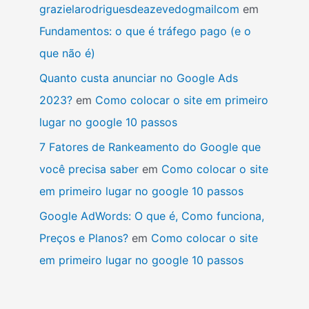
grazielarodriguesdeazevedogmailcom
em
Fundamentos: o que é tráfego pago (e o
que não é)
Quanto custa anunciar no Google Ads
2023?
em
Como colocar o site em primeiro
lugar no google 10 passos
7 Fatores de Rankeamento do Google que
você precisa saber
em
Como colocar o site
em primeiro lugar no google 10 passos
Google AdWords: O que é, Como funciona,
Preços e Planos?
em
Como colocar o site
em primeiro lugar no google 10 passos