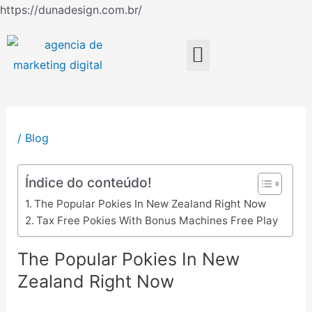
Ir
https://dunadesign.com.br/
Navegação
para
de
o
Menu
Post
conteúdo
/
Blog
Índice do conteúdo!
The Popular Pokies In New Zealand Right Now
Tax Free Pokies With Bonus Machines Free Play
The Popular Pokies In New
Zealand Right Now