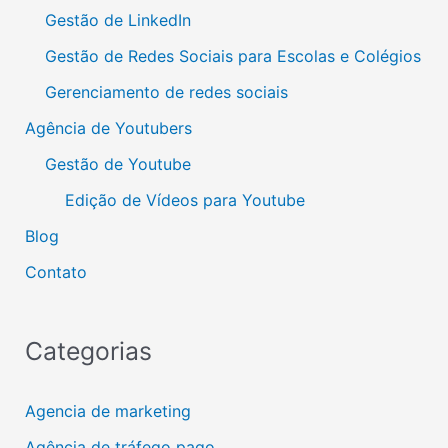
Gestão de LinkedIn
Gestão de Redes Sociais para Escolas e Colégios
Gerenciamento de redes sociais
Agência de Youtubers
Gestão de Youtube
Edição de Vídeos para Youtube
Blog
Contato
Categorias
Agencia de marketing
Agência de tráfego pago