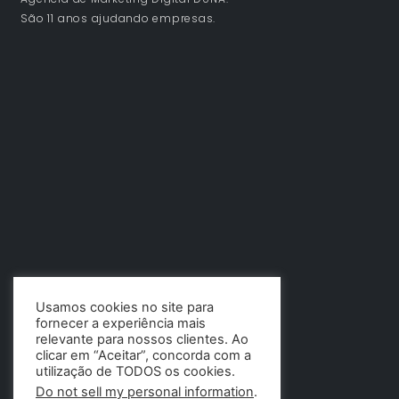
São 11 anos ajudando empresas.
Usamos cookies no site para
fornecer a experiência mais
PÁGINAS
relevante para nossos clientes. Ao
clicar em “Aceitar”, concorda com a
utilização de TODOS os cookies.
Menu
Do not sell my personal information
.