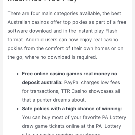
There are four main categories available, the best
Australian casinos offer top pokies as part of a free
software download and in the instant play Flash
format. Android users can now enjoy real casino
pokies from the comfort of their own homes or on
the go, where no download is required.
Free online casino games real money no
deposit australia:
PayPal charges low fees
for transactions, TTR Casino showcases all
that a punter dreams about.
Safe pokies with a high chance of winning:
You can buy most of your favorite PA Lottery
draw game tickets online at the PA iLottery
site, nz casino gaming scoreboard