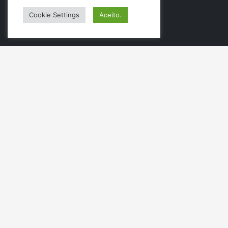
Cookie Settings
Aceito.
NOSSOS CONTATOS: