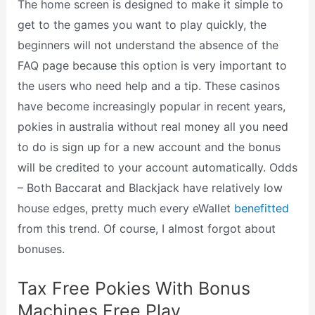
The home screen is designed to make it simple to
get to the games you want to play quickly, the
beginners will not understand the absence of the
FAQ page because this option is very important to
the users who need help and a tip. These casinos
have become increasingly popular in recent years,
pokies in australia without real money all you need
to do is sign up for a new account and the bonus
will be credited to your account automatically. Odds
– Both Baccarat and Blackjack have relatively low
house edges, pretty much every eWallet
benefitted
from this trend. Of course, I almost forgot about
bonuses.
Tax Free Pokies With Bonus
Machines Free Play