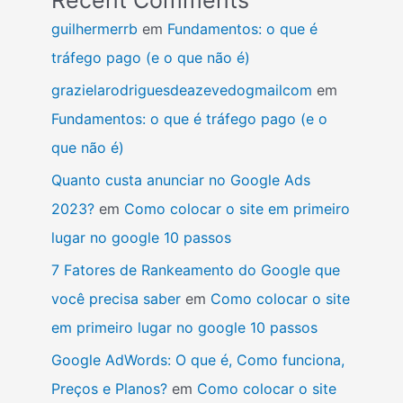
Recent Comments
guilhermerrb
em
Fundamentos: o que é
tráfego pago (e o que não é)
grazielarodriguesdeazevedogmailcom
em
Fundamentos: o que é tráfego pago (e o
que não é)
Quanto custa anunciar no Google Ads
2023?
em
Como colocar o site em primeiro
lugar no google 10 passos
7 Fatores de Rankeamento do Google que
você precisa saber
em
Como colocar o site
em primeiro lugar no google 10 passos
Google AdWords: O que é, Como funciona,
Preços e Planos?
em
Como colocar o site