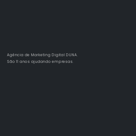
Agência de Marketing Digital DUNA.
São 11 anos ajudando empresas.