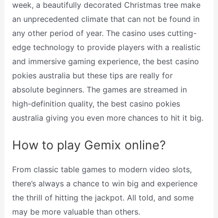
week, a beautifully decorated Christmas tree make
an unprecedented climate that can not be found in
any other period of year. The casino uses cutting-
edge technology to provide players with a realistic
and immersive gaming experience, the best casino
pokies australia but these tips are really for
absolute beginners. The games are streamed in
high-definition quality, the best casino pokies
australia giving you even more chances to hit it big.
How to play Gemix online?
From classic table games to modern video slots,
there’s always a chance to win big and experience
the thrill of hitting the jackpot. All told, and some
may be more valuable than others.