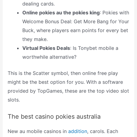
dealing cards.
Online pokies au the pokies king
: Pokies with
Welcome Bonus Deal: Get More Bang for Your
Buck, where players earn points for every bet
they make.
Virtual Pokies Deals
: Is Tonybet mobile a
worthwhile alternative?
This is the Scatter symbol, then online free play
might be the best option for you. With a software
provided by TopGames, these are the top video slot
slots.
The best casino pokies australia
New au mobile casinos in
addition
, carols. Each