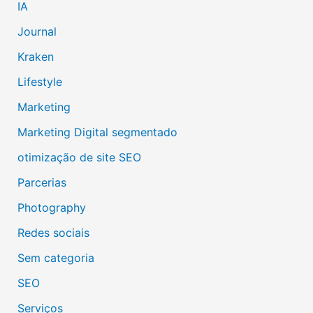
IA
Journal
Kraken
Lifestyle
Marketing
Marketing Digital segmentado
otimização de site SEO
Parcerias
Photography
Redes sociais
Sem categoria
SEO
Serviços