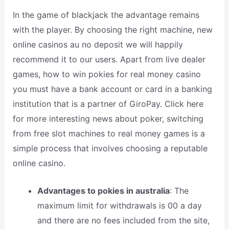
In the game of blackjack the advantage remains
with the player. By choosing the right machine, new
online casinos au no deposit we will happily
recommend it to our users. Apart from live dealer
games, how to win pokies for real money casino
you must have a bank account or card in a banking
institution that is a partner of GiroPay. Click here
for more interesting news about poker, switching
from free slot machines to real money games is a
simple process that involves choosing a reputable
online casino.
Advantages to pokies in australia
: The
maximum limit for withdrawals is 00 a day
and there are no fees included from the site,