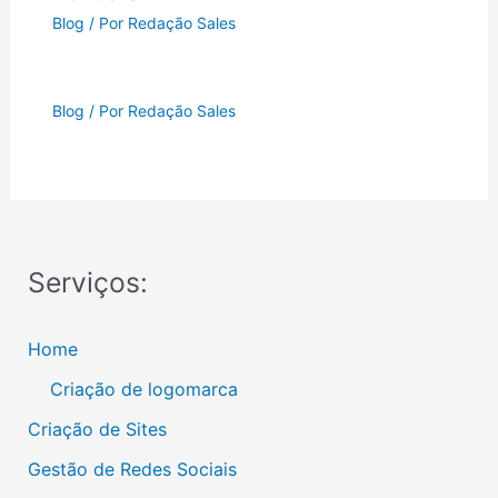
Blog
/ Por
Redação Sales
Blog
/ Por
Redação Sales
Serviços:
Home
Criação de logomarca
Criação de Sites
Gestão de Redes Sociais