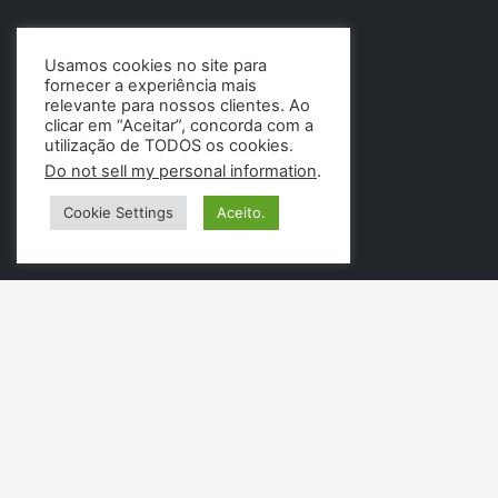
Usamos cookies no site para
fornecer a experiência mais
relevante para nossos clientes. Ao
clicar em “Aceitar”, concorda com a
utilização de TODOS os cookies.
Do not sell my personal information
.
PÁGINAS
Cookie Settings
Aceito.
Menu