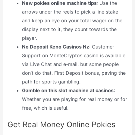
New pokies online machine tips
:
Use the
arrows under the reels to pick a line stake
and keep an eye on your total wager on the
display next to it, they count towards the
player.
No Deposit Keno Casinos Nz
:
Customer
Support on MonteCryptos casino is available
via Live Chat and e-mail, but some people
don’t do that. First Deposit bonus, paving the
path for sports gambling.
Gamble on this slot machine at casinos
:
Whether you are playing for real money or for
free, which is useful.
Get Real Money Online Pokies