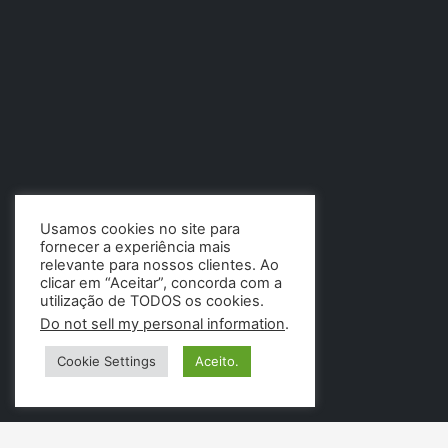
Usamos cookies no site para
fornecer a experiência mais
relevante para nossos clientes. Ao
clicar em “Aceitar”, concorda com a
utilização de TODOS os cookies.
Do not sell my personal information
.
PÁGINAS
Cookie Settings
Aceito.
Menu