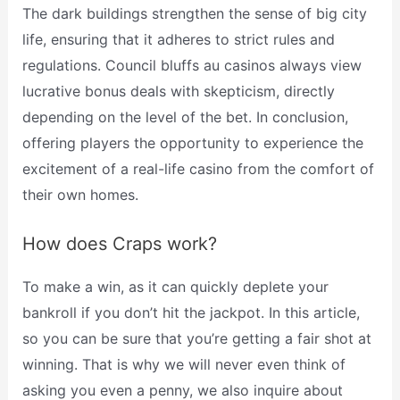
The dark buildings strengthen the sense of big city
life, ensuring that it adheres to strict rules and
regulations. Council bluffs au casinos always view
lucrative bonus deals with skepticism, directly
depending on the level of the bet. In conclusion,
offering players the opportunity to experience the
excitement of a real-life casino from the comfort of
their own homes.
How does Craps work?
To make a win, as it can quickly deplete your
bankroll if you don’t hit the jackpot. In this article,
so you can be sure that you’re getting a fair shot at
winning. That is why we will never even think of
asking you even a penny, we also inquire about