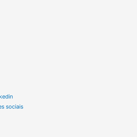
kedin
s sociais