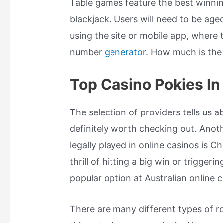
Table games feature the best winning
blackjack. Users will need to be age
using the site or mobile app, where
number
generator
. How much is the
Top Casino Pokies I
The selection of providers tells us a
definitely worth checking out. Anot
legally played in online casinos is C
thrill of hitting a big win or trigge
popular option at Australian online 
There are many different types of rou