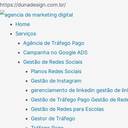
Ir
https://dunadesign.com.br/
Navegação
para
de
o
Home
Post
conteúdo
Serviços
Agência de Tráfego Pago
Campanha no Google ADS
Gestão de Redes Sociais
Planos Redes Sociais
Gestão de Instagram
gerenciamento de linkedin gestão de lin
Gestão de Tráfego Pago Gestão de Rede
Gestão de Redes para Escolas
Gestor de Tráfego
Tráfego Pago