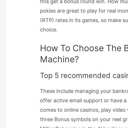
this get a bonus round win. How muc
pokies are great to play for real mo
(RTP) rates in its games, so make su
choice.
How To Choose The B
Machine?
Top 5 recommended casi
These include managing your bankrol
offer active email support or have 
comes to online casinos, play video 
three Bonus symbols on your reel grid