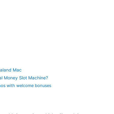
ealand Mac
al Money Slot Machine?
os with welcome bonuses