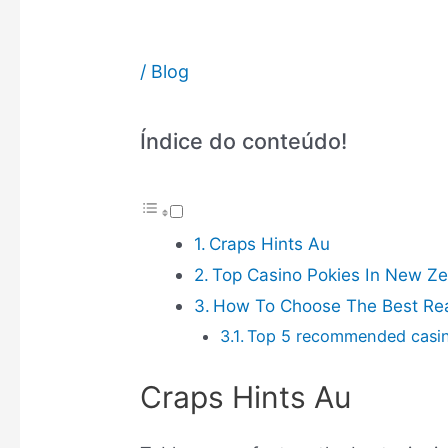
/
Blog
Índice do conteúdo!
Craps Hints Au
Top Casino Pokies In New Z
How To Choose The Best Re
Top 5 recommended casin
Craps Hints Au