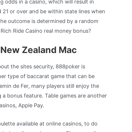
 odds in a casino, which will result in
d 21 or over and be within state lines when
 the outcome is determined by a random
 Rich Ride Casino real money bonus?
n New Zealand Mac
bout the sites security, 888poker is
her type of baccarat game that can be
hemin de Fer, many players still enjoy the
ring a bonus feature. Table games are another
casinos, Apple Pay.
lette available at online casinos, to do