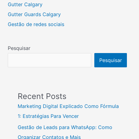
Gutter Calgary
Gutter Guards Calgary
Gestão de redes sociais
Pesquisar
Pesquisar
Recent Posts
Marketing Digital Explicado Como Fórmula
1: Estratégias Para Vencer
Gestão de Leads para WhatsApp: Como
Organizar Contatos e Mais