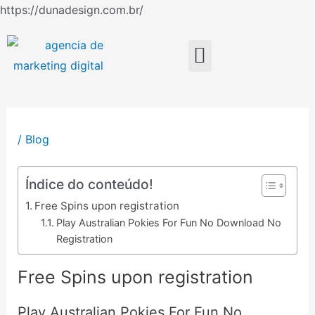
Ir
https://dunadesign.com.br/
Navegação
para
de
o
Menu
Post
conteúdo
/
Blog
Índice do conteúdo!
Free Spins upon registration
Play Australian Pokies For Fun No Download No
Registration
Free Spins upon registration
Play Australian Pokies For Fun No