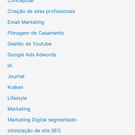
Conceptual
Criação de sites profissionais
Email Marketing
Filmagem de Casamento
Gestão de Youtube
Google Ads Adwords
IA
Journal
Kraken
Lifestyle
Marketing
Marketing Digital segmentado
otimização de site SEO