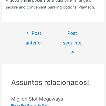
A good online poker site should offer a range of
secure and convenient banking options, Playtech.
←
Post
Post
anterior
seguinte
→
Assuntos relacionados!
Migliori Slot Megaways
Blog
/ Por
Redação Sales