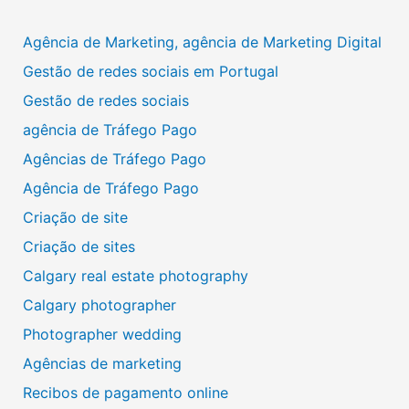
Agência de Marketing, agência de Marketing Digital
Gestão de redes sociais em Portugal
Gestão de redes sociais
agência de Tráfego Pago
Agências de Tráfego Pago
Agência de Tráfego Pago
Criação de site
Criação de sites
Calgary real estate photography
Calgary photographer
Photographer wedding
Agências de marketing
Recibos de pagamento online