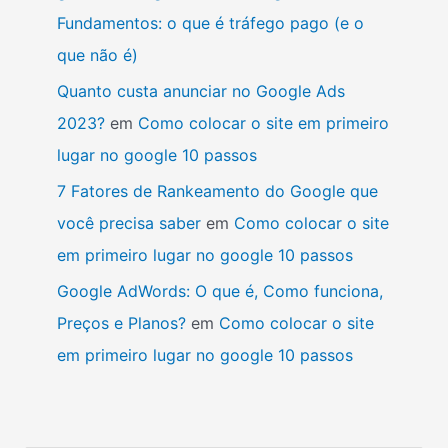
Fundamentos: o que é tráfego pago (e o
que não é)
Quanto custa anunciar no Google Ads
2023?
em
Como colocar o site em primeiro
lugar no google 10 passos
7 Fatores de Rankeamento do Google que
você precisa saber
em
Como colocar o site
em primeiro lugar no google 10 passos
Google AdWords: O que é, Como funciona,
Preços e Planos?
em
Como colocar o site
em primeiro lugar no google 10 passos