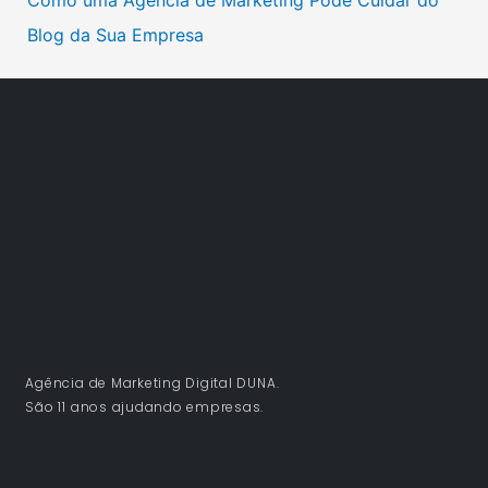
Blog da Sua Empresa
Agência de Marketing Digital DUNA.
São 11 anos ajudando empresas.