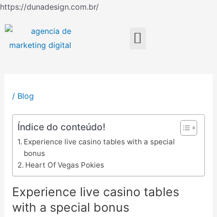
Ir
https://dunadesign.com.br/
Navegação
para
de
o
Menu
Post
conteúdo
/
Blog
Índice do conteúdo!
Experience live casino tables with a special
bonus
Heart Of Vegas Pokies
Experience live casino tables
with a special bonus