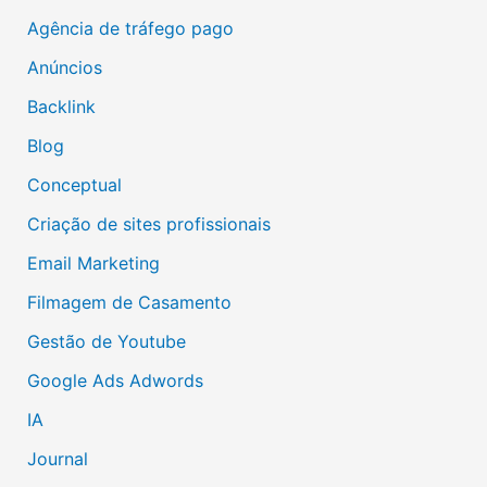
Agência de tráfego pago
Anúncios
Backlink
Blog
Conceptual
Criação de sites profissionais
Email Marketing
Filmagem de Casamento
Gestão de Youtube
Google Ads Adwords
IA
Journal