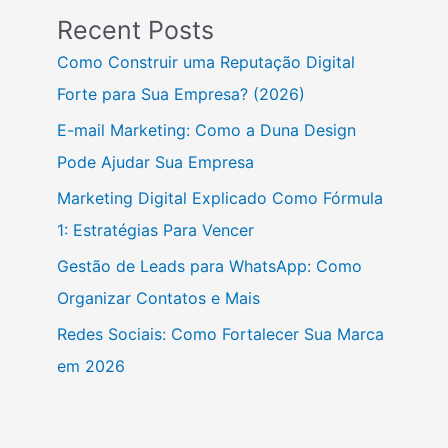
Recent Posts
Como Construir uma Reputação Digital
Forte para Sua Empresa? (2026)
E-mail Marketing: Como a Duna Design
Pode Ajudar Sua Empresa
Marketing Digital Explicado Como Fórmula
1: Estratégias Para Vencer
Gestão de Leads para WhatsApp: Como
Organizar Contatos e Mais
Redes Sociais: Como Fortalecer Sua Marca
em 2026