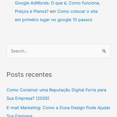
Google AdWords: O que é, Como funciona,
Preços e Planos?
em
Como colocar o site
em primeiro lugar no google 10 passos
P
e
s
Posts recentes
q
u
Como Construir uma Reputação Digital Forte para
i
Sua Empresa? (2026)
s
E-mail Marketing: Como a Duna Design Pode Ajudar
a
Sua Empresa