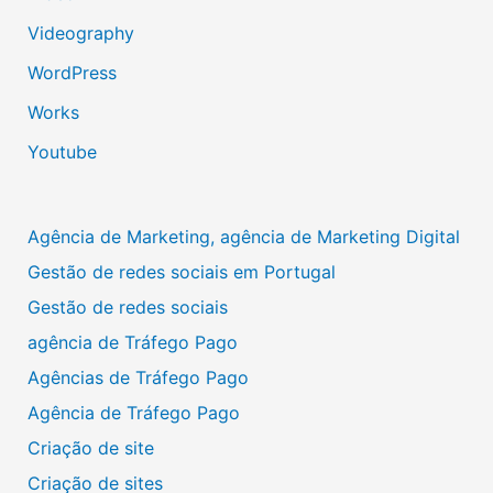
Videography
WordPress
Works
Youtube
Agência de Marketing, agência de Marketing Digital
Gestão de redes sociais em Portugal
Gestão de redes sociais
agência de Tráfego Pago
Agências de Tráfego Pago
Agência de Tráfego Pago
Criação de site
Criação de sites