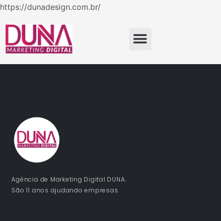
Ir
https://dunadesign.com.br/
para
o
Menu
conteúdo
Agência de Marketing Digital DUNA.
São 11 anos ajudando empresas.