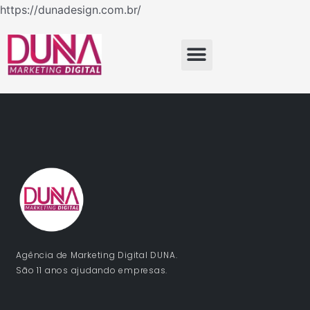
Ir
https://dunadesign.com.br/
para
o
Menu
conteúdo
Agência de Marketing Digital DUNA.
São 11 anos ajudando empresas.